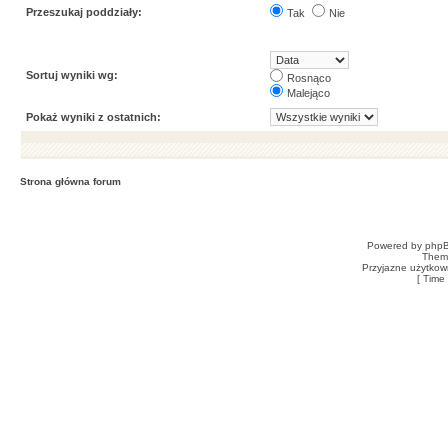
Przeszukaj poddziały:
Tak
Nie
Sortuj wyniki wg:
Rosnąco
Malejąco
Pokaż wyniki z ostatnich:
Strona główna forum
Powered by
php
Them
Przyjazne użytkow
[ Time 