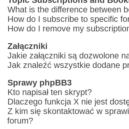
Topic Subscriptions and Boo
What is the difference between 
How do I subscribe to specific f
How do I remove my subscriptio
Załączniki
Jakie załączniki są dozwolone n
Jak znaleźć wszystkie dodane pr
Sprawy phpBB3
Kto napisał ten skrypt?
Dlaczego funkcja X nie jest dos
Z kim się skontaktować w spraw
forum?