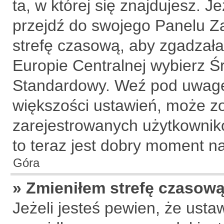
ta, w której się znajdujesz. J
przejdź do swojego Panelu Z
strefę czasową, aby zgadzała
Europie Centralnej wybierz 
Standardowy. Weź pod uwagę,
większości ustawień, może z
zarejestrowanych użytkownikó
to teraz jest dobry moment na
Góra
» Zmieniłem strefę czasową,
Jeżeli jesteś pewien, że usta