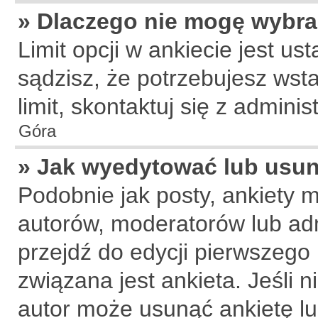
» Dlaczego nie mogę wybra
Limit opcji w ankiecie jest us
sądzisz, że potrzebujesz wsta
limit, skontaktuj się z adminis
Góra
» Jak wyedytować lub usun
Podobnie jak posty, ankiety 
autorów, moderatorów lub adm
przejdź do edycji pierwszego
związana jest ankieta. Jeśli n
autor może usunąć ankietę lub