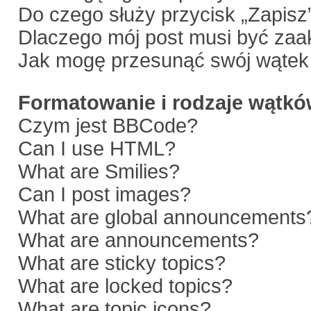
Do czego służy przycisk „Zapisz
Dlaczego mój post musi być za
Jak mogę przesunąć swój wątek
Formatowanie i rodzaje wątk
Czym jest BBCode?
Can I use HTML?
What are Smilies?
Can I post images?
What are global announcements
What are announcements?
What are sticky topics?
What are locked topics?
What are topic icons?