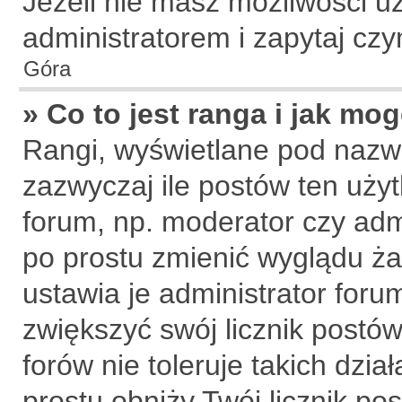
Jeżeli nie masz możliwości uż
administratorem i zapytaj cz
Góra
» Co to jest ranga i jak mo
Rangi, wyświetlane pod nazw
zazwyczaj ile postów ten użyt
forum, np. moderator czy admi
po prostu zmienić wyglądu ż
ustawia je administrator forum
zwiększyć swój licznik postów
forów nie toleruje takich dzia
prostu obniży Twój licznik po