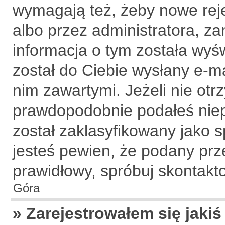
wymagają też, żeby nowe rej
albo przez administratora, z
informacja o tym została wyśw
został do Ciebie wysłany e-ma
nim zawartymi. Jeżeli nie ot
prawdopodobnie podałeś niep
został zaklasyfikowany jako s
jesteś pewien, że podany prze
prawidłowy, spróbuj skontakt
Góra
» Zarejestrowałem się jakiś