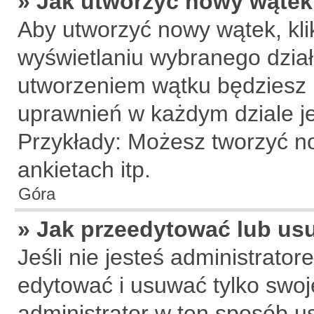
» Jak utworzyć nowy wątek
Aby utworzyć nowy wątek, klik
wyświetlaniu wybranego dział
utworzeniem wątku będziesz m
uprawnień w każdym dziale je
Przykłady: Możesz tworzyć 
ankietach itp.
Góra
» Jak przeedytować lub us
Jeśli nie jesteś administrat
edytować i usuwać tylko swoje 
administrator w ten sposób u