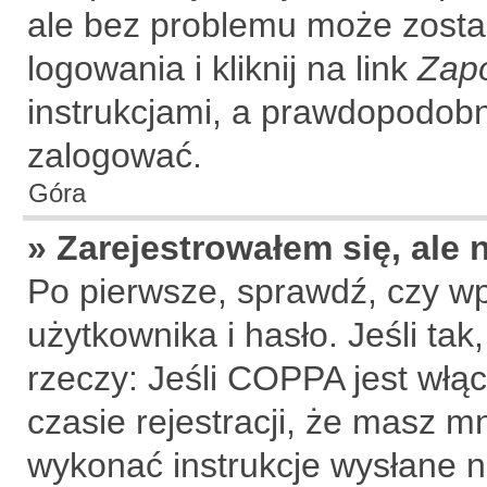
ale bez problemu może zosta
logowania i kliknij na link
Zap
instrukcjami, a prawdopodobn
zalogować.
Góra
» Zarejestrowałem się, ale
Po pierwsze, sprawdź, czy w
użytkownika i hasło. Jeśli tak
rzeczy: Jeśli COPPA jest włą
czasie rejestracji, że masz mn
wykonać instrukcje wysłane na