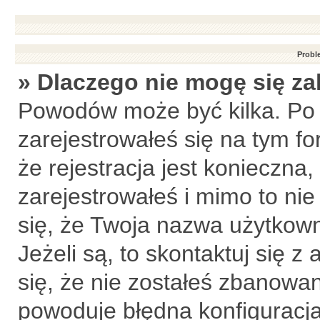
Probl
» Dlaczego nie mogę się z
Powodów może być kilka. Po 
zarejestrowałeś się na tym fo
że rejestracja jest konieczna,
zarejestrowałeś i mimo to ni
się, że Twoja nazwa użytkown
Jeżeli są, to skontaktuj się 
się, że nie zostałeś zbanowan
powoduje błędna konfiguracja