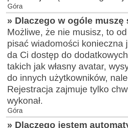
Góra
» Dlaczego w ogóle muszę 
Możliwe, że nie musisz, to od
pisać wiadomości konieczna je
da Ci dostęp do dodatkowych 
takich jak własny avatar, wys
do innych użytkowników, nale
Rejestracja zajmuje tylko chwi
wykonał.
Góra
» Dlaczego jestem automa