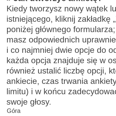
Kiedy tworzysz nowy wątek lu
istniejącego, kliknij zakładkę
poniżej głównego formularza; j
masz odpowiednich uprawnień
i co najmniej dwie opcje do o
każda opcja znajduje się w o
również ustalić liczbę opcji,
ankiecie, czas trwania ankie
limitu) i w końcu zadecydow
swoje głosy.
Góra