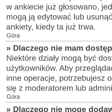
w ankiecie już głosowano, jed
mogą ją edytować lub usunąć
ankiety, kiedy ta już trwa.
Góra
» Dlaczego nie mam dostęp
Niektóre działy mogą być dos
użytkowników. Aby przeglądać
inne operacje, potrzebujesz 
się z moderatorem lub admini
Góra
» Dlaczego nie mogę doda