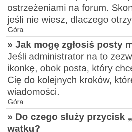
ostrzeżeniami na forum. Skon
jeśli nie wiesz, dlaczego otr
Góra
» Jak mogę zgłosiś posty 
Jeśli administrator na to zez
ikonkę, obok posta, który chce
Cię do kolejnych kroków, któ
wiadomości.
Góra
» Do czego służy przycisk 
wątku?