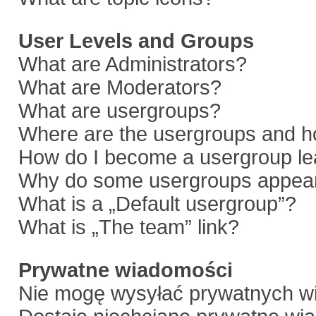
User Levels and Groups
What are Administrators?
What are Moderators?
What are usergroups?
Where are the usergroups and ho
How do I become a usergroup le
Why do some usergroups appear i
What is a „Default usergroup”?
What is „The team” link?
Prywatne wiadomości
Nie mogę wysyłać prywatnych w