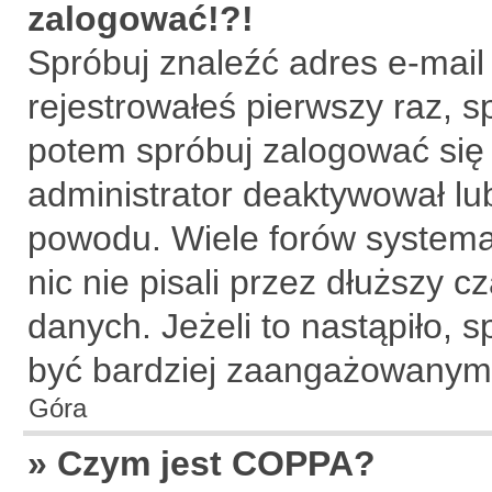
zalogować!?!
Spróbuj znaleźć adres e-mail
rejestrowałeś pierwszy raz, s
potem spróbuj zalogować się 
administrator deaktywował lu
powodu. Wiele forów systema
nic nie pisali przez dłuższy 
danych. Jeżeli to nastąpiło, s
być bardziej zaangażowanym
Góra
» Czym jest COPPA?