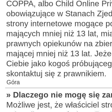
COPPA, albo Child Online Priv
obowiązujące w Stanach Zje
strony internetowe mogące pot
mających mniej niż 13 lat, m
prawnych opiekunów na zbier
mającej mniej niż 13 lat. Jeże
Ciebie jako kogoś próbujące
skontaktuj się z prawnikiem.
Góra
» Dlaczego nie mogę się za
Możliwe jest, że właściciel s