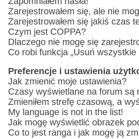
Zapomniałem hasła!
Zarejestrowałem się, ale nie mo
Zarejestrowałem się jakiś czas t
Czym jest COPPA?
Dlaczego nie mogę się zarejest
Co robi funkcja „Usuń wszystkie
Preferencje i ustawienia użyt
Jak zmienić moje ustawienia?
Czasy wyświetlane na forum są 
Zmieniłem strefę czasową, a wyśw
My language is not in the list!
Jak mogę wyświetlić obrazek p
Co to jest ranga i jak mogę ją zm