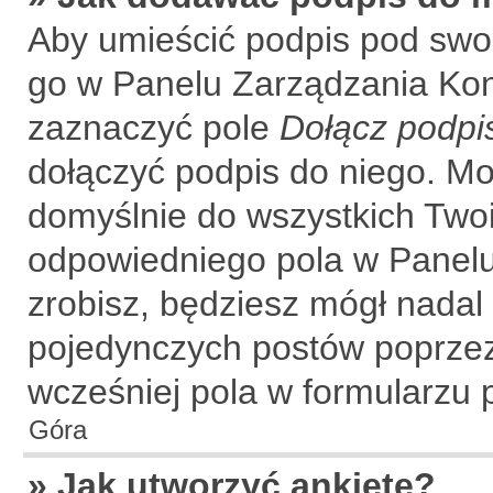
Aby umieścić podpis pod swo
go w Panelu Zarządzania Kon
zaznaczyć pole
Dołącz podpi
dołączyć podpis do niego. M
domyślnie do wszystkich Two
odpowiedniego pola w Panelu
zrobisz, będziesz mógł nadal
pojedynczych postów poprze
wcześniej pola w formularzu p
Góra
» Jak utworzyć ankietę?