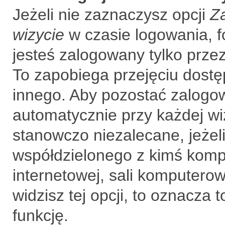
Jeżeli nie zaznaczysz opcji
Z
wizycie
w czasie logowania, f
jesteś zalogowany tylko prze
To zapobiega przejęciu dost
innego. Aby pozostać zalogo
automatycznie przy każdej wi
stanowczo niezalecane, jeżel
współdzielonego z kimś kompu
internetowej, sali komputerowe
widzisz tej opcji, to oznacza 
funkcję.