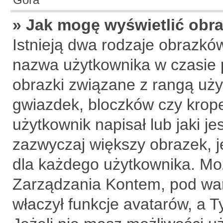
» Jak mogę wyświetlić obr
Istnieją dwa rodzaje obrazkó
nazwa użytkownika w czasie p
obrazki związane z rangą uży
gwiazdek, bloczków czy krop
użytkownik napisał lub jaki je
zazwyczaj większy obrazek, je
dla każdego użytkownika. Mo
Zarządzania Kontem, pod war
właczył funkcje avatarów, a 