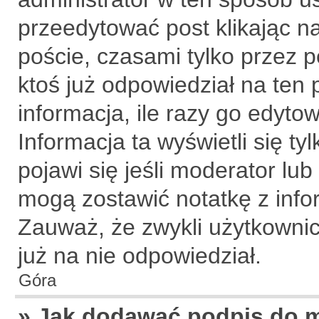
przeedytować post klikając n
poście, czasami tylko przez p
ktoś już odpowiedział na ten
informacja, ile razy go edytowa
Informacja ta wyświetli się tyl
pojawi się jeśli moderator lub
mogą zostawić notatkę z info
Zauważ, że zwykli użytkowni
już na nie odpowiedział.
Góra
» Jak dodawać podpis do 