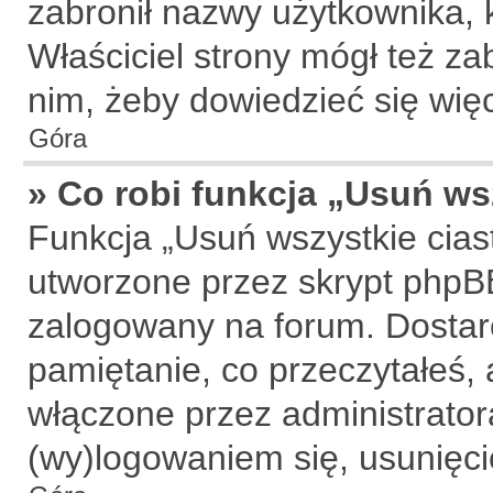
zabronił nazwy użytkownika, 
Właściciel strony mógł też zab
nim, żeby dowiedzieć się więc
Góra
» Co robi funkcja „Usuń ws
Funkcja „Usuń wszystkie cias
utworzone przez skrypt phpBB
zalogowany na forum. Dostarcz
pamiętanie, co przeczytałeś, a
włączone przez administrator
(wy)logowaniem się, usunięc