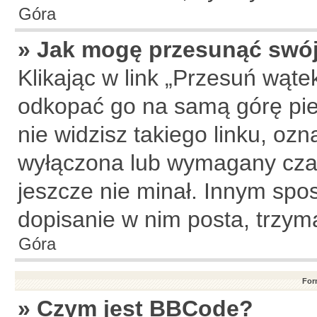
Góra
» Jak mogę przesunąć swój
Klikając w link „Przesuń wąt
odkopać go na samą górę pier
nie widzisz takiego linku, ozn
wyłączona lub wymagany czas
jeszcze nie minał. Innym sp
dopisanie w nim posta, trzyma
Góra
For
» Czym jest BBCode?