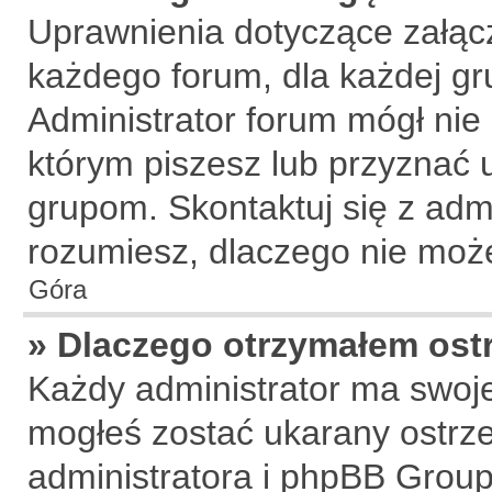
Uprawnienia dotyczące załą
każdego forum, dla każdej gr
Administrator forum mógł nie 
którym piszesz lub przyznać 
grupom. Skontaktuj się z admi
rozumiesz, dlaczego nie może
Góra
» Dlaczego otrzymałem ost
Każdy administrator ma swoje
mogłeś zostać ukarany ostrze
administratora i phpBB Group