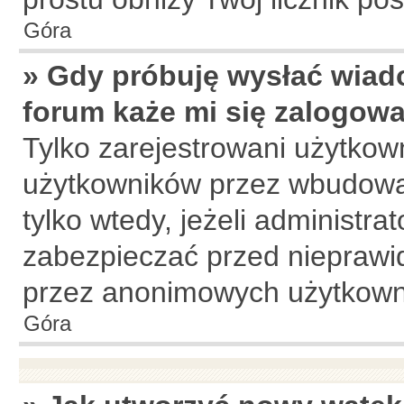
Góra
» Gdy próbuję wysłać wiad
forum każe mi się zalogow
Tylko zarejestrowani użytkow
użytkowników przez wbudowany
tylko wtedy, jeżeli administrat
zabezpieczać przed niepraw
przez anonimowych użytkown
Góra