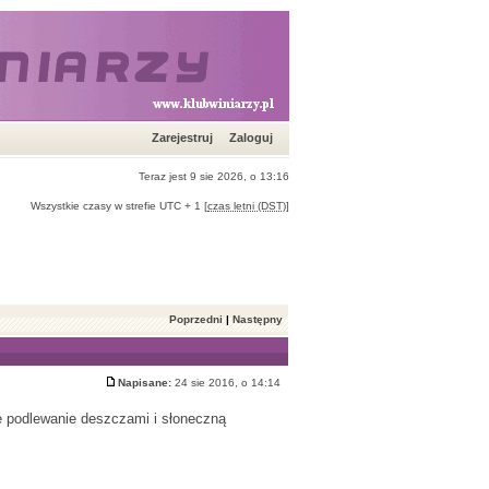
Zarejestruj
Zaloguj
Teraz jest 9 sie 2026, o 13:16
Wszystkie czasy w strefie UTC + 1 [
czas letni (DST)
]
Poprzedni
|
Następny
Napisane:
24 sie 2016, o 14:14
rne podlewanie deszczami i słoneczną