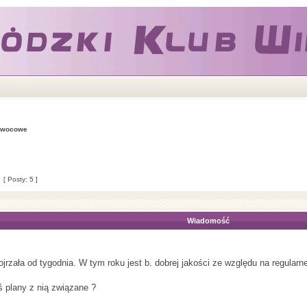
owocowe
[ Posty: 5 ]
Wiadomość
dojrzała od tygodnia. W tym roku jest b. dobrej jakości ze względu na regula
ś plany z nią związane ?