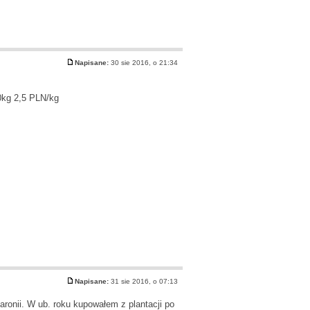
Napisane:
30 sie 2016, o 21:34
0kg 2,5 PLN/kg
Napisane:
31 sie 2016, o 07:13
ronii. W ub. roku kupowałem z plantacji po