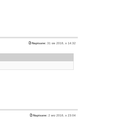
Napisane:
31 sie 2016, o 14:32
Napisane:
2 wrz 2016, o 23:04