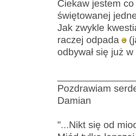
Ciekaw jestem co s
świętowanej jedn
Jak zwykle kwesti
raczej odpada
(j
odbywał się już 
______________
Pozdrawiam serde
Damian
"...Nikt się od mio