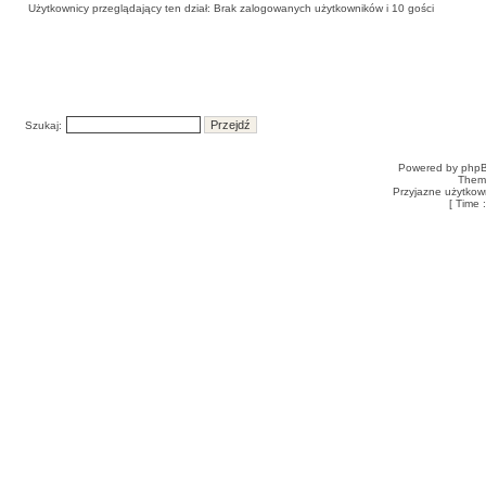
Użytkownicy przeglądający ten dział: Brak zalogowanych użytkowników i 10 gości
Szukaj:
Powered by
php
Them
Przyjazne użytkow
[ Time 