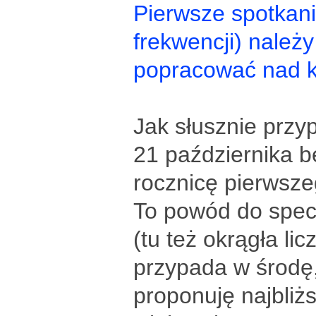
Pierwsze spotkani
frekwencji) należ
popracować nad k
Jak słusznie przy
21 października 
rocznicę pierwsze
To powód do spec
(tu też okrągła li
przypada w środę, 
proponuję najbliżs