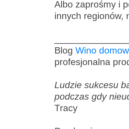
Albo zaprośmy i 
innych regionów,
______________
Blog
Wino domow
profesjonalna pro
Ludzie sukcesu ba
podczas gdy nieu
Tracy